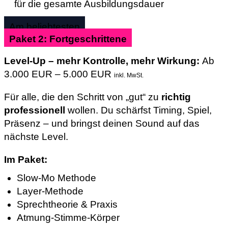
für die gesamte Ausbildungsdauer
Am beliebtesten
Paket 2: Fortgeschrittene
Level-Up – mehr Kontrolle, mehr Wirkung:
Ab
3.000 EUR – 5.000 EUR
inkl. MwSt.
Für alle, die den Schritt von „gut“ zu
richtig
professionell
wollen. Du schärfst Timing, Spiel,
Präsenz – und bringst deinen Sound auf das
nächste Level.
Im Paket:
Slow-Mo Methode
Layer-Methode
Sprechtheorie & Praxis
Atmung-Stimme-Körper