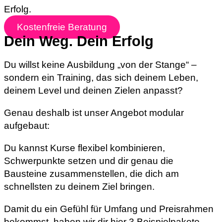
Erfolg.
Kostenfreie Beratung
Dein Weg. Dein Erfolg
Du willst keine Ausbildung „von der Stange“ –
sondern ein Training, das sich deinem Leben,
deinem Level und deinen Zielen anpasst?
Genau deshalb ist unser Angebot modular
aufgebaut:
Du kannst Kurse flexibel kombinieren,
Schwerpunkte setzen und dir genau die
Bausteine zusammenstellen, die dich am
schnellsten zu deinem Ziel bringen.
Damit du ein Gefühl für Umfang und Preisrahmen
bekommst, haben wir dir hier 3 Beispielpakete