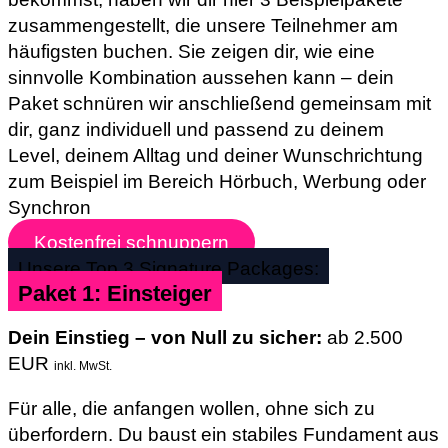
zusammengestellt, die unsere Teilnehmer am
häufigsten buchen. Sie zeigen dir, wie eine
sinnvolle Kombination aussehen kann – dein
Paket schnüren wir anschließend gemeinsam mit
dir, ganz individuell und passend zu deinem
Level, deinem Alltag und deiner Wunschrichtung
zum Beispiel im Bereich Hörbuch, Werbung oder
Synchron
Kostenfrei schnuppern
Unsere Top 3 Signature Packages:
Paket 1: Einsteiger
Dein Einstieg – von Null zu sicher:
ab 2.500
EUR
inkl. MwSt.
Für alle, die anfangen wollen, ohne sich zu
überfordern. Du baust ein stabiles Fundament aus