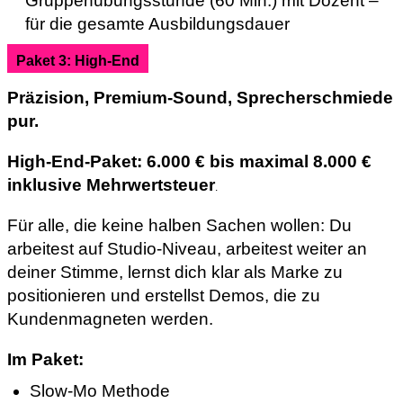
Gruppenübungsstunde (60 Min.) mit Dozent –
für die gesamte Ausbildungsdauer
Paket 3: High-End
Präzision, Premium-Sound, Sprecherschmiede
pur.
High-End-Paket: 6.000 € bis maximal 8.000 €
inklusive Mehrwertsteuer
.
Für alle, die keine halben Sachen wollen: Du
arbeitest auf Studio-Niveau, arbeitest weiter an
deiner Stimme, lernst dich klar als Marke zu
positionieren und erstellst Demos, die zu
Kundenmagneten werden.
Im Paket:
Slow-Mo Methode